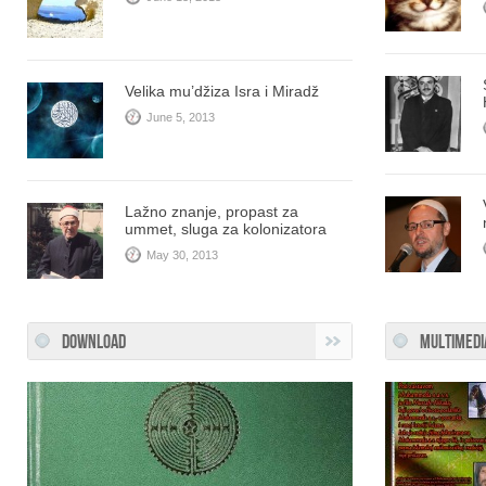
Velika mu’džiza Isra i Miradž
June 5, 2013
Lažno znanje, propast za
ummet, sluga za kolonizatora
May 30, 2013
DOWNLOAD
MULTIMEDI