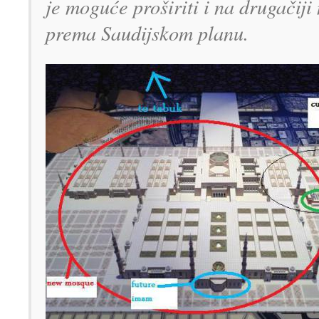
je moguće proširiti i na drugačiji
prema Saudijskom planu.