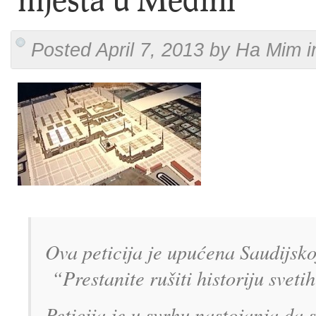
Posted April 7, 2013 by Ha Mim i
Ova peticija je upućena Saudijsko
“Prestanite rušiti historiju svet
Peticija je u svrhu nastojanja da