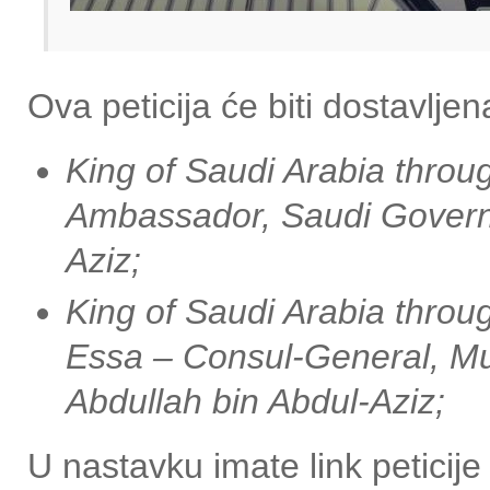
Ova peticija će biti dostavljen
King of Saudi Arabia thro
Ambassador,
Saudi Govern
Aziz;
King of Saudi Arabia throu
Essa – Consul-General, M
Abdullah bin Abdul-Aziz;
U nastavku imate link peticije 