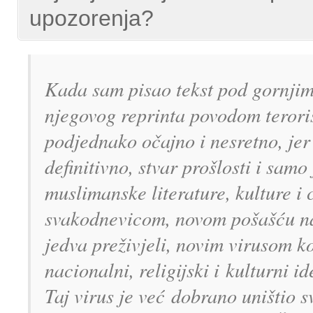
upozorenja?
Kada sam pisao tekst pod gornjim 
njegovog reprinta povodom terori
podjednako očajno i nesretno, jer
definitivno, stvar prošlosti i samo
muslimanske literature, kulture i 
svakodnevicom, novom pošašću na
jedva preživjeli, novim virusom koj
nacionalni, religijski i kulturni 
Taj virus je već dobrano uništio 