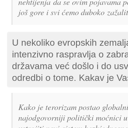
nehtijenja
da se ovim pojavama 
još gore i svi ćemo duboko
zažali
U nekoliko evropskih zemalja
intenzivno raspravlja o zabra
državama već došlo i do us
odredbi o tome. Kakav je Va
Kako je terorizam postao globalni
najodgovorniji politički moćnici 