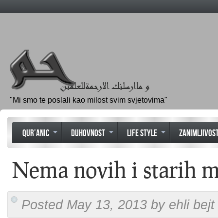
"Mi smo te poslali kao milost svim svjetovima"
QUR’ANIC
DUHOVNOST
LIFE STYLE
ZANIMLJIVOST
Nema novih i starih m
Posted May 13, 2013 by ehli bejt 