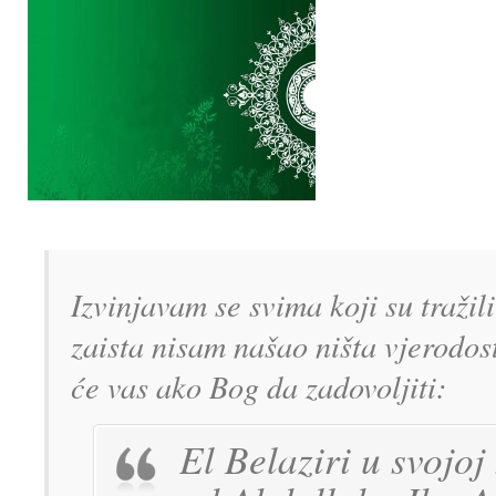
Izvinjavam se svima koji su traži
zaista nisam našao ništa vjerodos
će vas ako Bog da zadovoljiti:
El Belaziri u svojoj