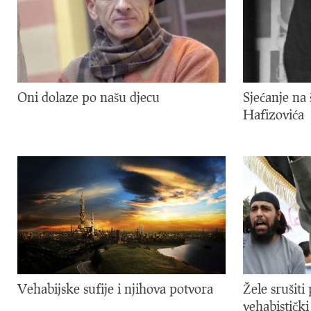
Oni dolaze po našu djecu
Sjećanje na
Hafizovića
Vehabijske sufije i njihova potvora
Žele srušiti
vehabistički