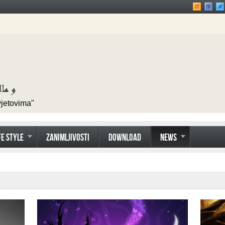
vjetovima"
FE STYLE
ZANIMLJIVOSTI
DOWNLOAD
NEWS