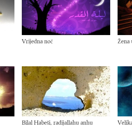
Vrijedna noć
Žena 
Bilal Habeši, radijallahu anhu
Velik