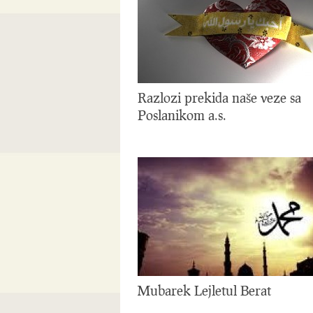
Razlozi prekida naše veze sa
Poslanikom a.s.
Mubarek Lejletul Berat