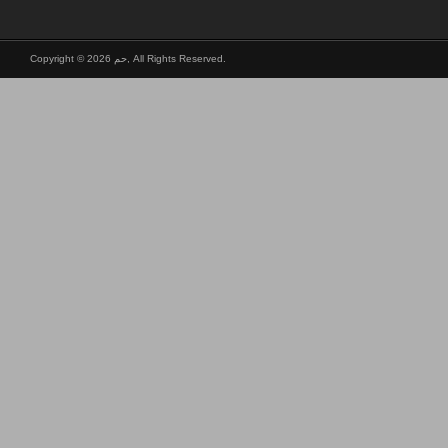
Copyright © 2026 حم, All Rights Reserved.