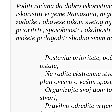
Voditi računa da dobro iskoristim
iskoristiti vrijeme Ramazana, neg
zadatke i obaveze tokom svetog mj
prioritete, sposobnosti i okolnosti 
možete prilagoditi shodno svom na
–
Postavite prioritete, p
ostale;
–
Ne radite ekstremne stv
plan ovisno o vašim spos
–
Organizujte svoj dom ta
stvari;
–
Pravilno odredite vrijem