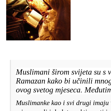
Muslimani širom svijeta su s
Ramazan kako bi učinili mnog
ovog svetog mjeseca. Međutim
Muslimanke kao i svi drugi imaju