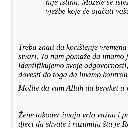
nije istina. Možete se iste
vježbe koje će ojačati vaše
Treba znati da korištenje vremena
stvari. To nam pomaže da imamo ja
identifikujemo svoje odgovornosti,
dovesti do toga da imamo kontrol
Molite da vam Allah da bereket u
Žene također imaju vrlo važnu i 
djeci da shvate i razumiju šta j