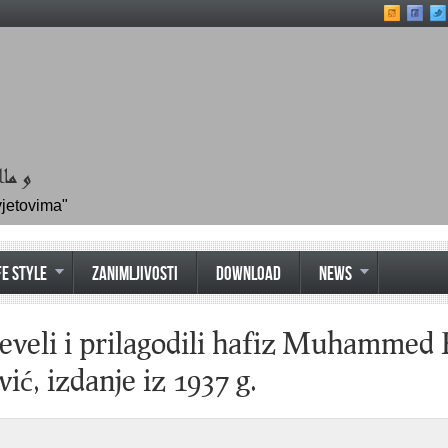
vjetovima"
FE STYLE
ZANIMLJIVOSTI
DOWNLOAD
NEWS
eli i prilagodili hafiz Muhammed 
ć, izdanje iz 1937 g.