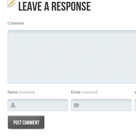
LEAVE A RESPONSE
Comment
Name
(required)
Email
(required)