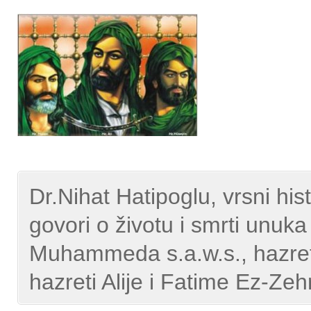
Dr.Nihat Hatipoglu, vrsni his
govori o životu i smrti unuka
Muhammeda s.a.w.s., hazret
hazreti Alije i Fatime Ez-Zehr