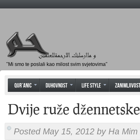
"Mi smo te poslali kao milost svim svjetovima"
QUR’ANIC
DUHOVNOST
LIFE STYLE
ZANIMLJIVOST
Dvije ruže džennetske
Posted May 15, 2012 by Ha Mim 