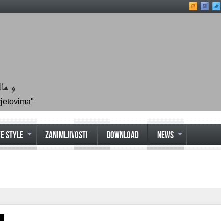
vjetovima"
FE STYLE
ZANIMLJIVOSTI
DOWNLOAD
NEWS