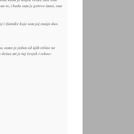
e na to, i kada sam je gotovo imao, ona
j i zlatnike koje sam joj ranije dao.
, samo je jedan od njih otišao ne
 došao mi je taj čovjek i rekao: