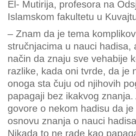
El- Mutirija, profesora na Ods
Islamskom fakultetu u Kuvajtu
– Znam da je tema komplikova
stručnjacima u nauci hadisa,
način da znaju sve vehabije ko
razlike, kada oni tvrde, da je 
onoga sta čuju od njihovih pog
papagaji bez ikakvog znanja. A
govore o nekom hadisu da je s
osnovu znanja o nauci hadisa
Nikada to ne rade kao papagaj