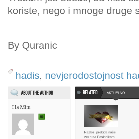
koriste, nego i mnoge druge 
By Quranic
hadis
,
nevjerodostojnost ha
RELATED:
About the Author
AKTUELNO
Ha Mim
Razlozi prekida naše
veze sa Poslanikom