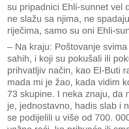
su pripadnici Ehli-sunnet vel 
ne slažu sa njima, ne spadaj
riječima, samo su oni Ehli-su
– Na kraju: Poštovanje svima 
sahih, i koji su pokušali ili p
prihvatljiv način, kao El-Buti 
mada mi je žao, kada vidim ko
73 skupine. I neka znaju, da 
je, jednostavno, hadis slab i 
se podijelili u više od 700. 0