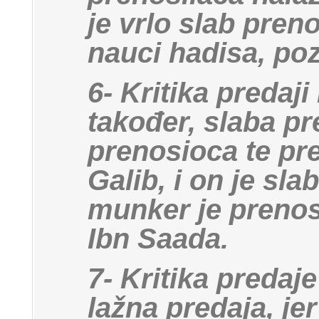
je vrlo slab preno
nauci hadisa, po
6- Kritika predaj
također, slaba p
prenosioca te pre
Galib, i on je sl
munker je prenos
Ibn Saada.
7- Kritika predaj
lažna predaja, je