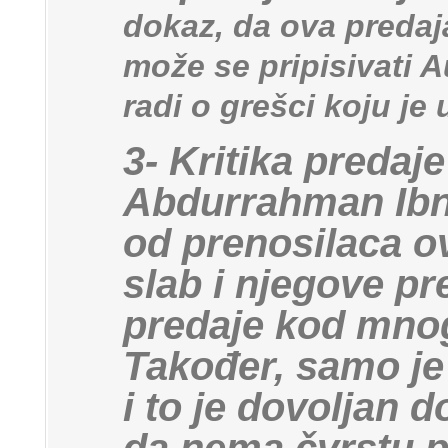
dokaz, da ova predaj
može se pripisivati 
radi o grešci koju je
3- Kritika predaj
Abdurrahman Ibn Z
od prenosilaca o
slab i njegove p
predaje kod mnog
Također, samo je
i to je dovoljan 