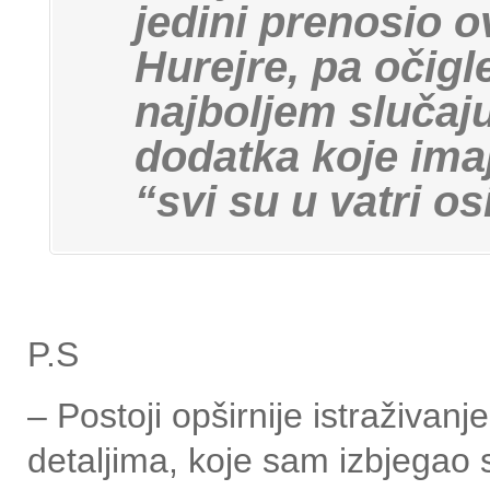
jedini prenosio 
Hurejre, pa očigle
najboljem slučaju
dodatka koje ima
“svi su u vatri o
P.S
– Postoji opširnije istraživan
detaljima, koje sam izbjegao 