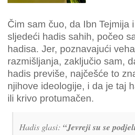
Čim sam čuo, da Ibn Tejmija i 
sljedeći hadis sahih, počeo s
hadisa. Jer, poznavajući vehab
razmišljanja, zaključio sam, d
hadis previše, najčešće to zna
njihove ideologije, i da je taj ha
ili krivo protumačen.
“Jevreji su se podjel
Hadis glasi: