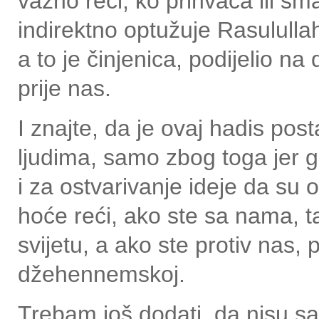
važno reći, ko prihvaća ili sm
indirektno optužuje Rasululla
a to je činjenica, podijelio na
prije nas.
I znajte, da je ovaj hadis pos
ljudima, samo zbog toga jer g
i za ostvarivanje ideje da su
hoće reći, ako ste sa nama, 
svijetu, a ako ste protiv nas, 
džehennemskoj.
Trebam još dodati, da nisu sa