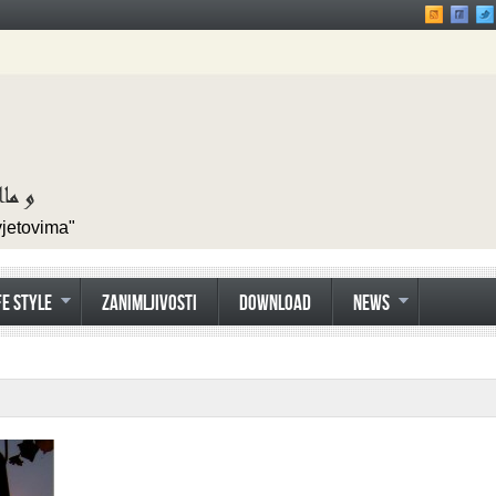
vjetovima"
FE STYLE
ZANIMLJIVOSTI
DOWNLOAD
NEWS