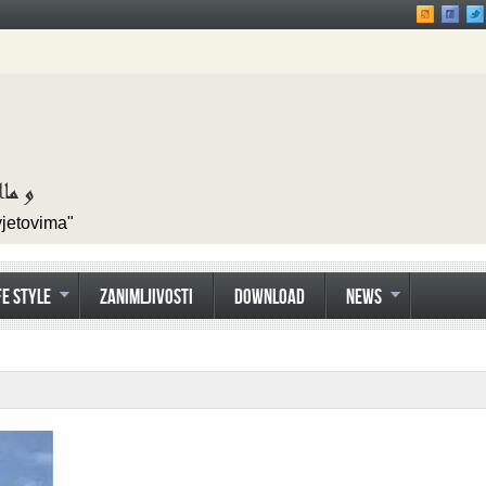
vjetovima"
FE STYLE
ZANIMLJIVOSTI
DOWNLOAD
NEWS