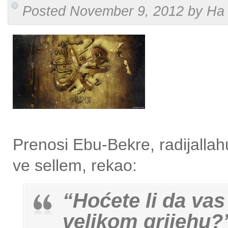
Posted November 9, 2012 by Ha 
Prenosi Ebu-Bekre, radijallahu
ve sellem, rekao:
“Hoćete li da va
velikom grijehu?